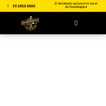
El detallado automotriz móvil
33 2850 5800
de Guadalajara