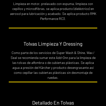
Limpieza en motor, prelavado con espuma, limpieza con
cepillos y microdfibras, se aplica producto (dieléctrico) en
aerosol para lubricación y acabado. Se aplica producto RMK
Performance RC3.
Tolvas Limpieza Y Dressing
Como parte de los servicios de Super Wash & Shine, Wax /
Seal se recomienda sumar este Add-Onn para la limpieza de
las tolvas de alfombra o de cubiertas plásticas. Se aplica
agua a presión del Kärcher y producto desengrasante así
como cepillar las cubiertas plásticas sin desmontaje de
ruedas.
Detallado En Tolvas