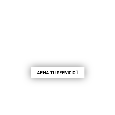
EL DETALLADO AUTOMOTRIZ MÓVIL DE
GUADALAJARA
SERVICIOS ESPECIALIZADOS EN
DETALLADO AUTOMOTRIZ
ARMA TU SERVICIO