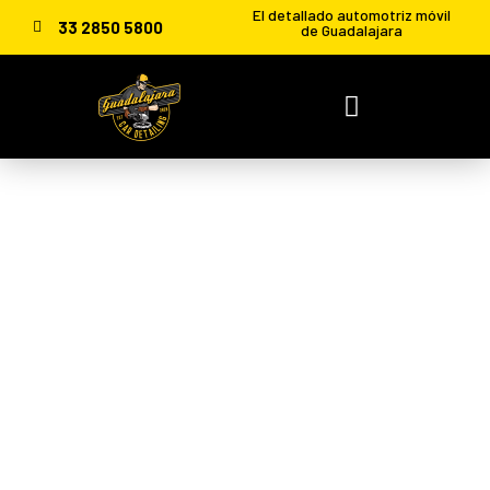
El detallado automotriz móvil
33 2850 5800
de Guadalajara